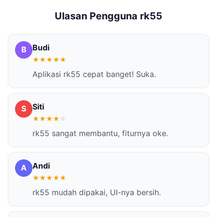
Ulasan Pengguna rk55
Budi
B
★
★
★
★
★
Aplikasi rk55 cepat banget! Suka.
Siti
S
★
★
★
★
☆
rk55 sangat membantu, fiturnya oke.
Andi
A
★
★
★
★
★
rk55 mudah dipakai, UI-nya bersih.