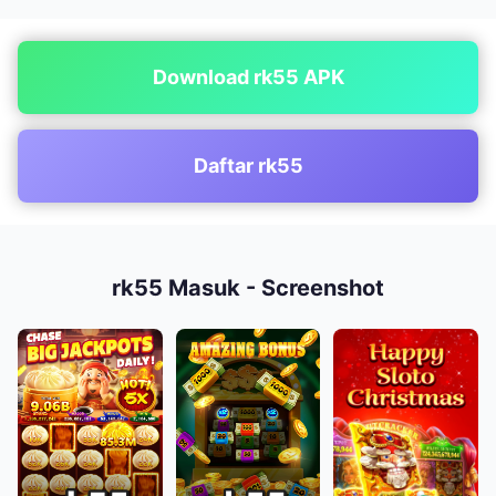
Download rk55 APK
Daftar rk55
rk55 Masuk - Screenshot