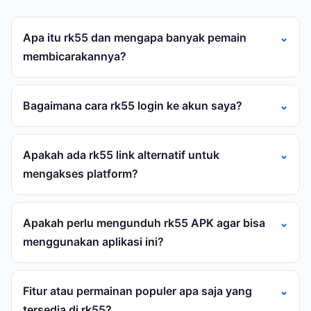
Apa itu rk55 dan mengapa banyak pemain
membicarakannya?
Bagaimana cara rk55 login ke akun saya?
Apakah ada rk55 link alternatif untuk
mengakses platform?
Apakah perlu mengunduh rk55 APK agar bisa
menggunakan aplikasi ini?
Fitur atau permainan populer apa saja yang
tersedia di rk55?