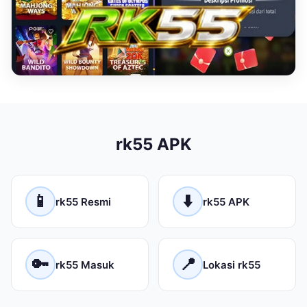
rk55 APK
📱
⬇️
rk55 Resmi
rk55 APK
🔑
📍
rk55 Masuk
Lokasi rk55