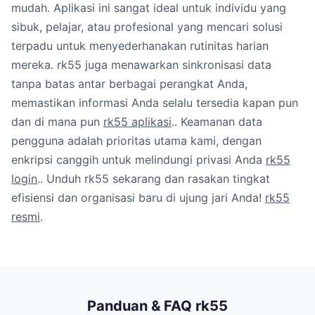
mudah. Aplikasi ini sangat ideal untuk individu yang
sibuk, pelajar, atau profesional yang mencari solusi
terpadu untuk menyederhanakan rutinitas harian
mereka. rk55 juga menawarkan sinkronisasi data
tanpa batas antar berbagai perangkat Anda,
memastikan informasi Anda selalu tersedia kapan pun
dan di mana pun
rk55 aplikasi
.. Keamanan data
pengguna adalah prioritas utama kami, dengan
enkripsi canggih untuk melindungi privasi Anda
rk55
login
.. Unduh rk55 sekarang dan rasakan tingkat
efisiensi dan organisasi baru di ujung jari Anda!
rk55
resmi
.
Panduan & FAQ rk55