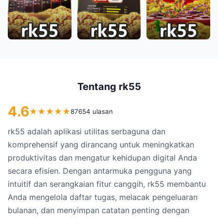
Tentang rk55
4.6
★
★
★
★
★
87654 ulasan
rk55 adalah aplikasi utilitas serbaguna dan
komprehensif yang dirancang untuk meningkatkan
produktivitas dan mengatur kehidupan digital Anda
secara efisien. Dengan antarmuka pengguna yang
intuitif dan serangkaian fitur canggih, rk55 membantu
Anda mengelola daftar tugas, melacak pengeluaran
bulanan, dan menyimpan catatan penting dengan