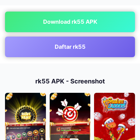
Download rk55 APK
Daftar rk55
rk55 APK - Screenshot